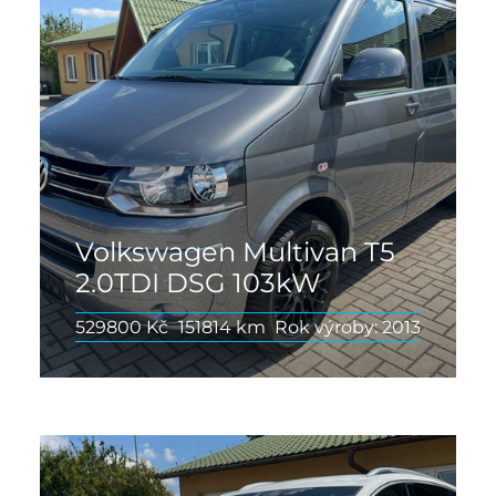
Volkswagen Multivan T5
2.0TDI DSG 103kW
529800 Kč
151814 km
Rok výroby: 2013