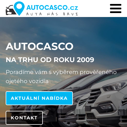
AUTOCASCO
NA TRHU OD ROKU 2009
Poradíme vám s výběrem prověřeného
ojetého vozidla
AKTUÁLNÍ NABÍDKA
KONTAKT