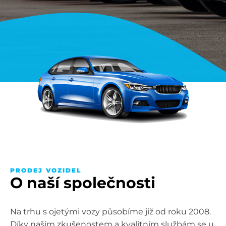
PRODEJ VOZIDEL
O naší společnosti
Na trhu s ojetými vozy působíme již od roku 2008.
Díky našim zkušenostem a kvalitním službám se u