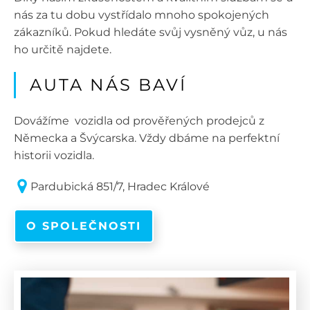
nás za tu dobu vystřídalo mnoho spokojených
zákazníků. Pokud hledáte svůj vysněný vůz, u nás
ho určitě najdete.
AUTA NÁS BAVÍ
Dovážíme vozidla od prověřených prodejců z
Německa a Švýcarska. Vždy dbáme na perfektní
historii vozidla.
Pardubická 851/7, Hradec Králové
O SPOLEČNOSTI