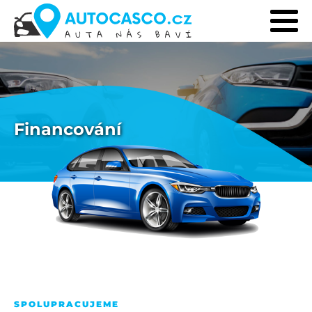
Financování
SPOLUPRACUJEME