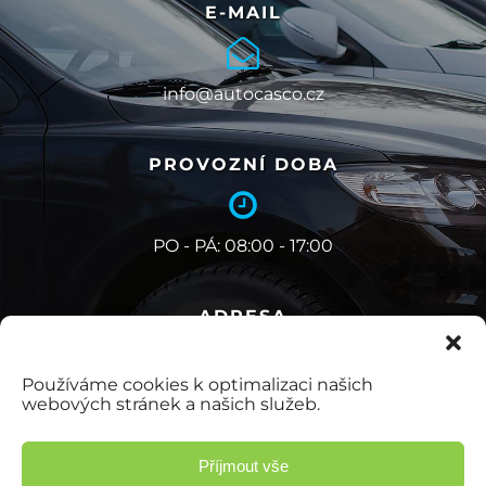
E-MAIL
info@autocasco.cz
PROVOZNÍ DOBA
PO - PÁ: 08:00 - 17:00
ADRESA
Používáme cookies k optimalizaci našich
Pardubická 851/7, Hradec Králové
webových stránek a našich služeb.
Příjmout vše