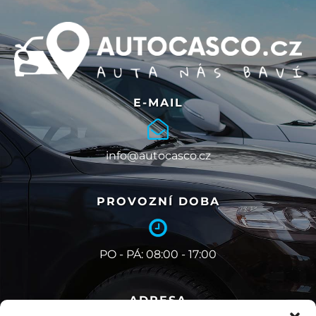
E-MAIL
info@autocasco.cz
PROVOZNÍ DOBA
PO - PÁ: 08:00 - 17:00
ADRESA