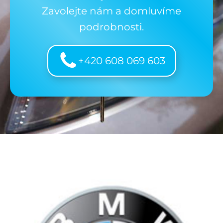
Zavolejte nám a domluvíme
podrobnosti.
+420 608 069 603